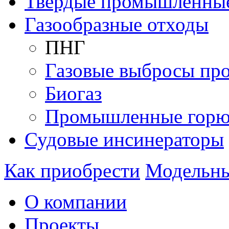
Твердые промышленны
Газообразные отходы
ПНГ
Газовые выбросы пр
Биогаз
Промышленные горю
Судовые инсинераторы
Как приобрести
Модельны
О компании
Проекты