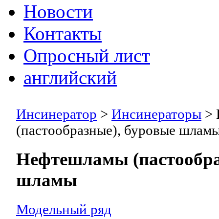
Новости
Контакты
Опросный лист
английский
Инсинератор
>
Инсинераторы
>
(пастообразные), буровые шлам
Нефтешламы (пастообра
шламы
Модельный ряд