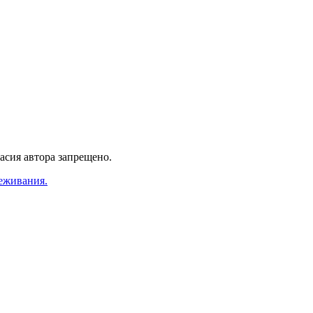
асия автора запрещено.
еживания.