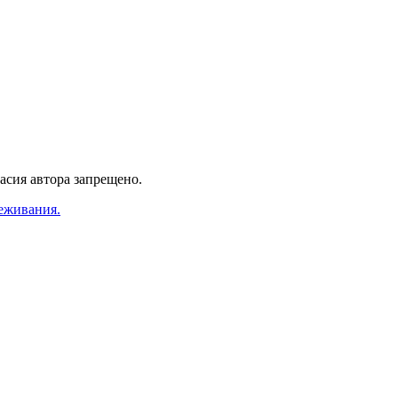
асия автора запрещено.
еживания.