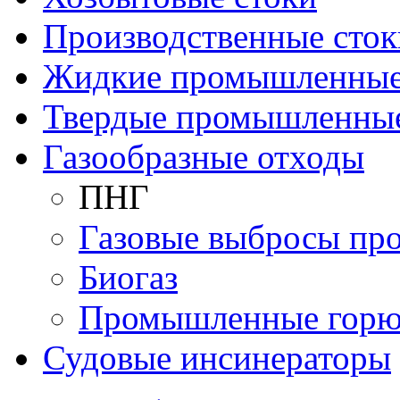
Производственные сток
Жидкие промышленные
Твердые промышленны
Газообразные отходы
ПНГ
Газовые выбросы пр
Биогаз
Промышленные горю
Судовые инсинераторы