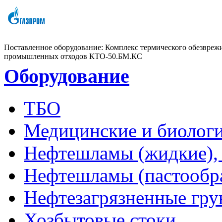
Поставленное оборудование:
Комплекс термического обезвреж
промышленных отходов КТО-50.БМ.КС
Оборудование
ТБО
Медицинские и биологи
Нефтешламы (жидкие), 
Нефтешламы (пастообр
Нефтезагрязненные гру
Хозбытовые стоки