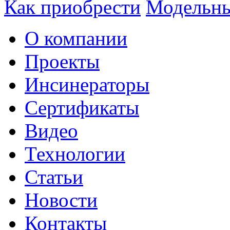
Как приобрести
Модельны
О компании
Проекты
Инсинераторы
Сертификаты
Видео
Технологии
Статьи
Новости
Контакты