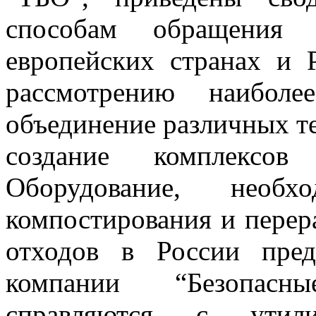
способам обращения
европейских странах и 
рассмотрению наибол
объединение различных т
создание комплексов
Оборудование, необх
компостирования и перер
отходов в России пред
компании “Безопасн
справляются с утил