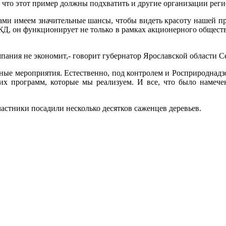
что этот пример должны подхватить и другие организации реги
 вами имеем значительные шансы, чтобы видеть красоту нашей п
РЖД, он функционирует не только в рамках акционерного обществ
пания не экономит,- говорит губернатор Ярославской области С
ные мероприятия. Естественно, под контролем и Росприроднадз
ших программ, которые мы реализуем. И все, что было намече
астники посадили несколько десятков саженцев деревьев.