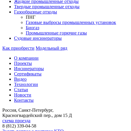
Жидкие промышленные отходы
Твердые промышленные отходы
Газообразные отходы
ПНГ
Газовые выбросы промышленных установок
Биогаз
Промышленные горючие газы
Судовые инсинераторы
Как приобрести
Модельный ряд
О компании
Проекты
Инсинераторы
Сертификаты
Видео
Технологии
Статьи
Новости
Контакты
Россия, Санкт-Петербург
,
Красногвардейский пер., дом 15 Д
схема проезда
8 (812) 339-04-58