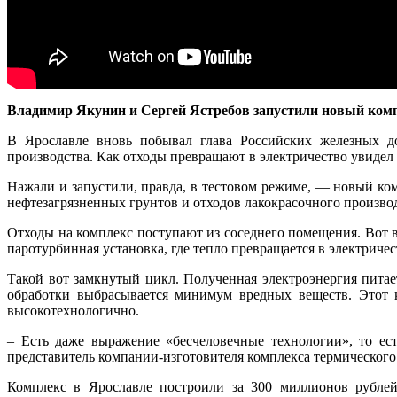
Владимир Якунин и Сергей Ястребов запустили новый комп
В Ярославле вновь побывал глава Российских железных д
производства. Как отходы превращают в электричество увидел
Нажали и запустили, правда, в тестовом режиме, — новый ком
нефтезагрязненных грунтов и отходов лакокрасочного произво
Отходы на комплекс поступают из соседнего помещения. Вот в
паротурбинная установка, где тепло превращается в электричес
Такой вот замкнутый цикл. Полученная электроэнергия питает
обработки выбрасывается минимум вредных веществ. Этот к
высокотехнологично.
– Есть даже выражение «бесчеловечные технологии», то ест
представитель компании-изготовителя комплекса термического
Комплекс в Ярославле построили за 300 миллионов рублей