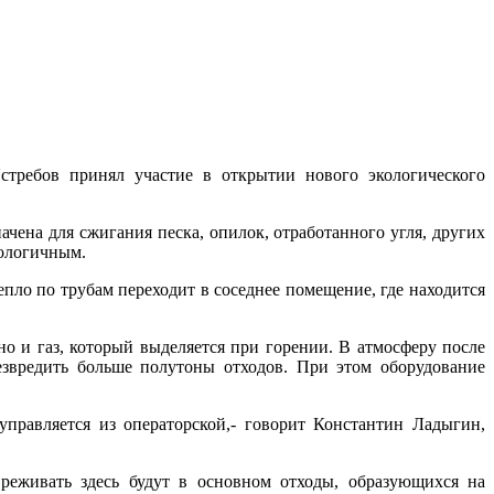
требов принял участие в открытии нового экологического
чена для сжигания песка, опилок, отработанного угля, других
кологичным.
пло по трубам переходит в соседнее помещение, где находится
но и газ, который выделяется при горении. В атмосферу после
звредить больше полутоны отходов. При этом оборудование
управляется из операторской,- говорит Константин Ладыгин,
реживать здесь будут в основном отходы, образующихся на