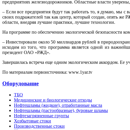
предприятиях железнодорожников. Областные власти уверены, 
– Если все предприятия будут так работать то, я думаю, мы с
своих подражателей так как центр, который создан, опять же 
области, внедряя лучшие практики, лучшие технологии.
На программе по обеспечению экологической безопасности ком
– Инвестировали около 50 миллиардов рублей в природоохран
исходим из того, что программа является одной из важней
президент ОАО «РЖД».
Завершилась встреча еще одним экологическим аккордом. Ее уч
По материалам первоисточника: www.1yar.tv
Оборудование
ТБО
Медицинские и биологические отходы
Нефтешламы (жидкие), отработанные масла
Нефтешламы (пастообразные), буровые шламы
Нефтезагрязненные грунты
Хозбытовые стоки
Производственные стоки