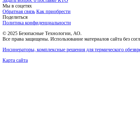
Задать вопрос о поставке КТО
Мы в соцетях
Обратная связь
Как приобрести
Поделиться
Политика конфиденциальности
© 2025 Безопасные Технологии, АО.
Все права защищены. Использование материалов сайта без согл
Инсинераторы, комплексные решения для термического обезвр
Карта сайта