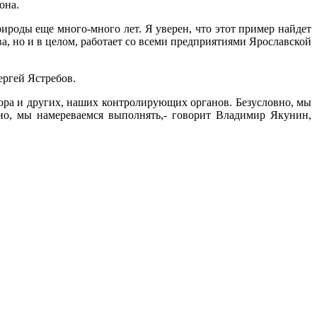
она.
рироды еще много-много лет. Я уверен, что этот пример найдет
а, но и в целом, работает со всеми предприятиями Ярославской
ергей Ястребов.
ора и других, наших контролирующих органов. Безусловно, мы
но, мы намереваемся выполнять,- говорит Владимир Якунин,