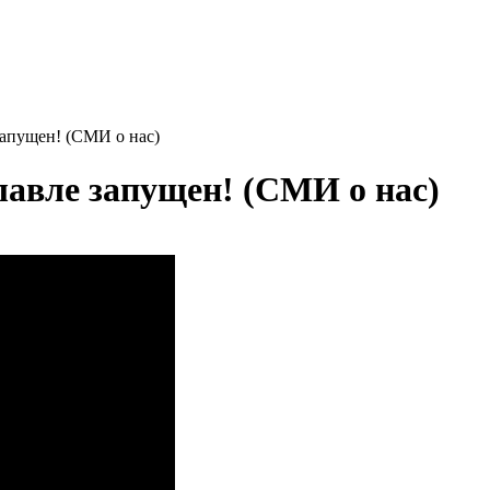
апущен! (СМИ о нас)
авле запущен! (СМИ о нас)