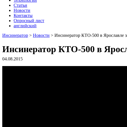
Технологии
Статьи
Новости
Контакты
Опросный лист
английский
Инсинератор
>
Новости
>
Инсинератор КТО-500 в Ярославле з
Инсинератор КТО-500 в Яросл
04.08.2015