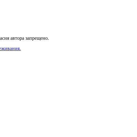
асия автора запрещено.
еживания.