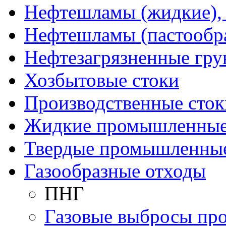
Нефтешламы (жидкие), 
Нефтешламы (пастообр
Нефтезагрязненные гру
Хозбытовые стоки
Производственные сток
Жидкие промышленные
Твердые промышленны
Газообразные отходы
ПНГ
Газовые выбросы пр