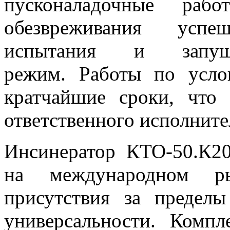
пусконаладочные рабо
обезвреживания усп
испытания и запущ
режим. Работы по усло
кратчайшие сроки, что
ответственного исполните
Инсинератор КТО-50.К20
на международном ры
присутствия за пределы
универсальности. Комп