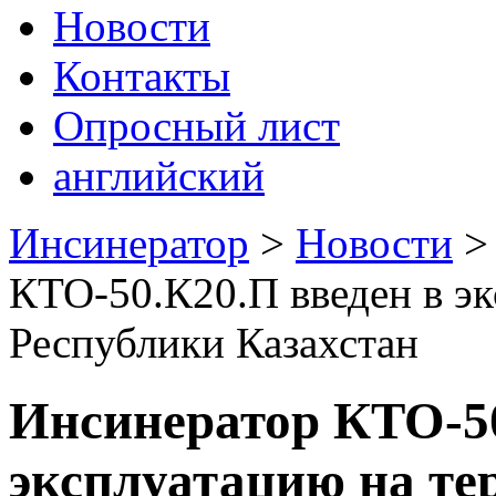
Новости
Контакты
Опросный лист
английский
Инсинератор
>
Новости
КТО-50.К20.П введен в э
Республики Казахстан
Инсинератор КТО-50
эксплуатацию на те