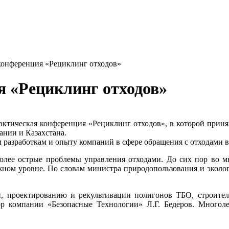
конференция «Рециклинг отходов»
я «Рециклинг отходов»
актическая конференция «Рециклинг отходов», в которой приня
ании и Казахстана.
азработкам и опыту компаний в сфере обращения с отходами в 
олее острые проблемы управления отходами. До сих пор во м
ном уровне. По словам министра природопользования и экологи
 проектированию и рекультивации полигонов ТБО, строитель
ор компании «Безопасные Технологии» Л.Г. Бедеров. Многол