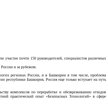
ли участие почти 150 руководителей, специалистов различных
России и за рубежом.
ногих регионах России, и в Башкирии в том числе, проблема
и республики Башкирия, Россия еще только вступает на путь
ству комплексов по переработке и обезвреживанию отходов
етний практический опыт «Безопасных Технологий» в сфере