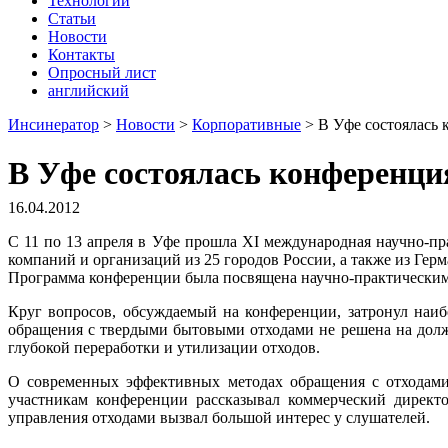
Технологии
Статьи
Новости
Контакты
Опросный лист
английский
Инсинератор
>
Новости
>
Корпоративные
>
В Уфе состоялась 
В Уфе состоялась конференци
16.04.2012
С 11 по 13 апреля в Уфе прошла XI международная научно-пр
компаний и организаций из 25 городов России, а также из Герм
Программа конференции была посвящена научно-практическим р
Круг вопросов, обсуждаемый на конференции, затронул наиб
обращения с твердыми бытовыми отходами не решена на долж
глубокой переработки и утилизации отходов.
О современных эффективных методах обращения с отходами,
участникам конференции рассказывал коммерческий директ
управления отходами вызвал большой интерес у слушателей.