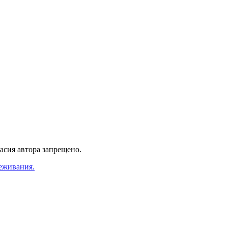
асия автора запрещено.
еживания.